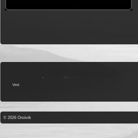
,
Vind:
© 2026 Orsiivik