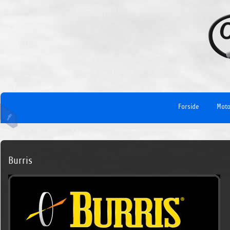
Forside
Moto
Burris