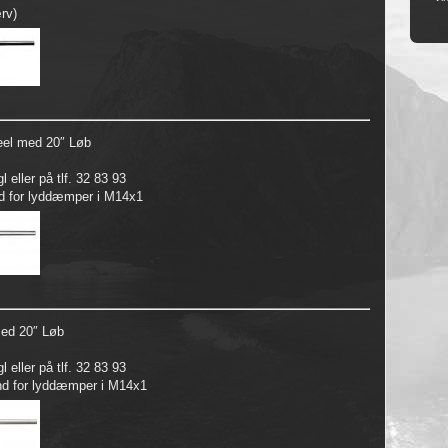
rv)
teel med 20″ Løb
 eller på tlf. 32 83 93
nd for lyddæmper i M14x1
med 20″ Løb
 eller på tlf. 32 83 93
ind for lyddæmper i M14x1