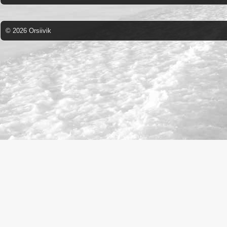
© 2026 Orsiivik