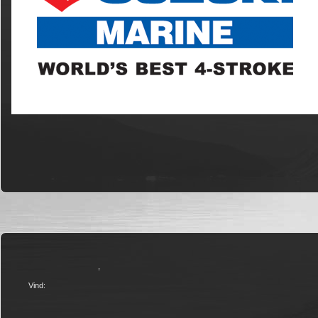
,
Vind: