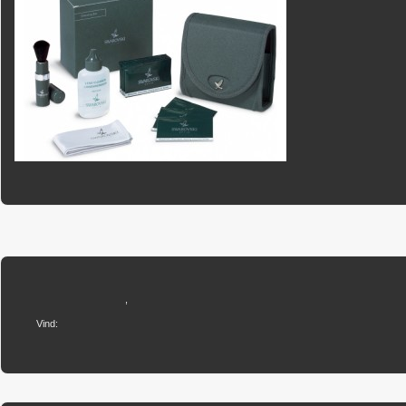
,
Vind: