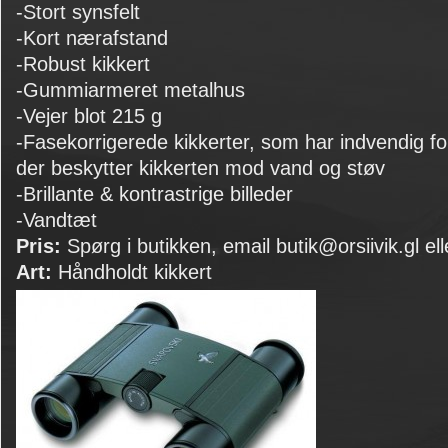
-Stort synsfelt
-Kort nærafstand
-Robust kikkert
-Gummiarmeret metalhus
-Vejer blot 215 g
-Fasekorrigerede kikkerter, som har indvendig 
der beskytter kikkerten mod vand og støv
-Brillante & kontrastrige billeder
-Vandtæt
Pris:
Spørg i butikken, email butik@orsiivik.gl ell
Art:
Håndholdt kikkert