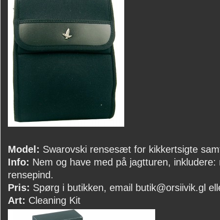
Model:
Swarovski rensesæt for kikkertsigte sam
Info:
Nem og have med på jagtturen, inkludere:
rensepind.
Pris:
Spørg i butikken, email butik@orsiivik.gl ell
Art:
Cleaning Kit