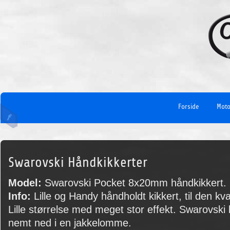
Forside
Moto
Swarovski Håndkikkerter
Model:
Swarovski Pocket 8x20mm håndkikkert.
Info:
Lille og Handy håndholdt kikkert, til den kva
Lille størrelse med meget stor effekt. Swarovski
nemt ned i en jakkelomme.