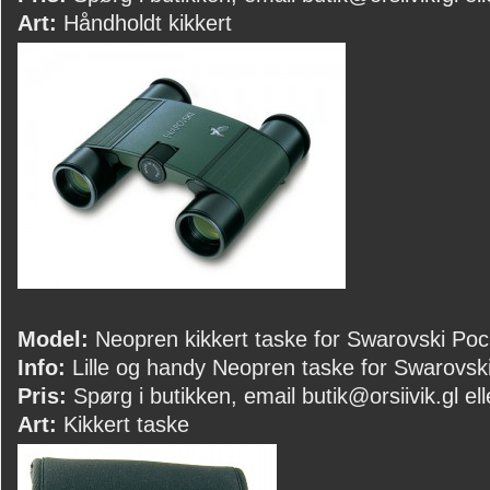
Art:
Håndholdt kikkert
Model:
Neopren kikkert taske for Swarovski Poc
Info:
Lille og handy Neopren taske for Swarovsk
Pris:
Spørg i butikken, email butik@orsiivik.gl ell
Art:
Kikkert taske