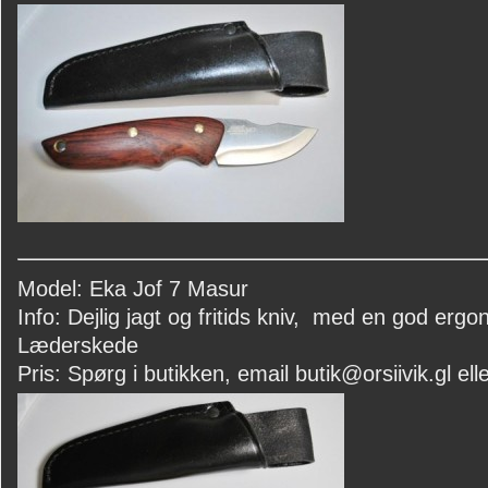
Model: Eka Jof 7 Masur
Info: Dejlig jagt og fritids kniv, med en god ergon
Læderskede
Pris: Spørg i butikken, email butik@orsiivik.gl elle