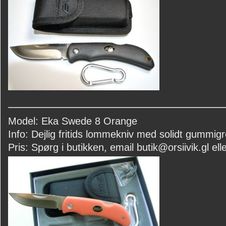
Model: Eka Swede 8 Orange
Info: Dejlig fritids lommekniv med solidt gummigr
Pris: Spørg i butikken, email butik@orsiivik.gl elle