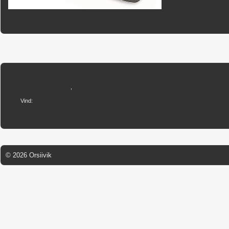
,
Vind:
© 2026 Orsiivik