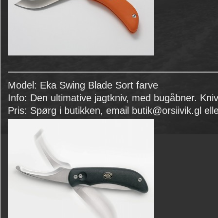
Model: Eka Swing Blade Sort farve
Info: Den ultimative jagtkniv, med bugåbner. Kniv
Pris: Spørg i butikken, email butik@orsiivik.gl elle