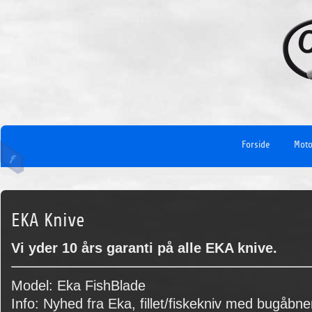
Forside
Moto
EKA Knive
Vi yder 10 års garanti på alle EKA knive.
Model: Eka FishBlade
Info: Nyhed fra Eka, fillet/fiskekniv med bugåbne