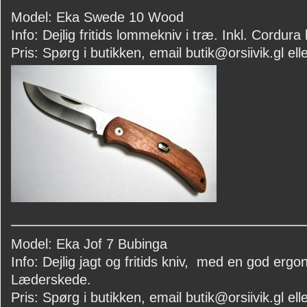
Model: Eka Swede 10 Wood
Info: Dejlig fritids lommekniv i træ. Inkl. Cordur
Pris: Spørg i butikken, email butik@orsiivik.gl elle
Model: Eka Jof 7 Bubinga
Info: Dejlig jagt og fritids kniv, med en god ergon
Læderskede.
Pris: Spørg i butikken, email butik@orsiivik.gl elle