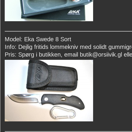
Model: Eka Swede 8 Sort
Info: Dejlig fritids lommekniv med solidt gummigr
Pris: Spørg i butikken, email butik@orsiivik.gl elle