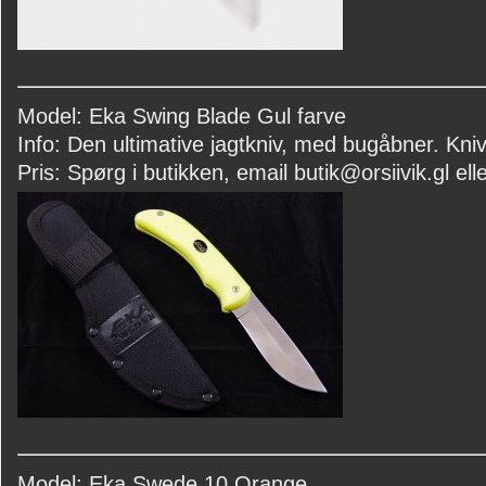
Model: Eka Swing Blade Gul farve
Info: Den ultimative jagtkniv, med bugåbner. Kniv
Pris: Spørg i butikken, email butik@orsiivik.gl elle
Model: Eka Swede 10 Orange