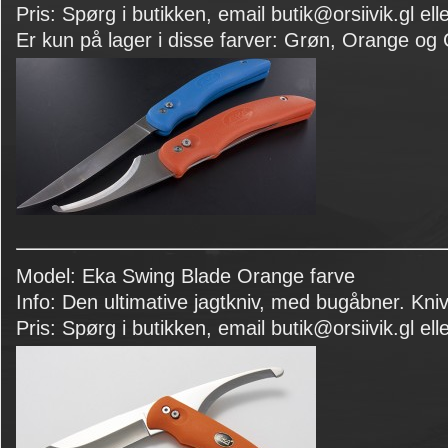
Pris: Spørg i butikken, email butik@orsiivik.gl elle
Er kun på lager i disse farver: Grøn, Orange og
Model: Eka Swing Blade Orange farve
Info: Den ultimative jagtkniv, med bugåbner. Kniv
Pris: Spørg i butikken, email butik@orsiivik.gl elle