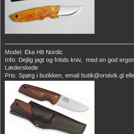
Model: Eka H8 Nordic
Info: Dejlig jagt og fritids kniv, med en god ergon
Læderskede
Pris: Spørg i butikken, email butik@orsiivik.gl elle